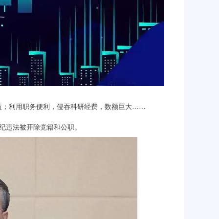
益；利用职务便利，侵吞科研经费，数额巨大……
纪违法被开除党籍和公职。