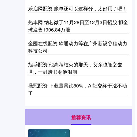
乐启网配资 账单还可以这样分，太好用了吧！
热丰网 纳芯微于11月28日至12月3日招股 拟全
球发售1906.84万股
金囤在线配资 软通动力等在广州新设谷硅动力
科技公司
旭盛配资 他高考结束的那天，父亲也随之去
世，一封遗书令他泪崩
鼎冠配资 下载量暴跌80%，AI社交终于涨不动
了
推荐资讯