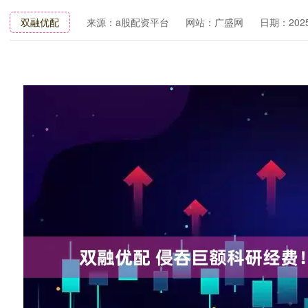
双融优配
来源：a股配资平台
网站：广盛网
日期：2025-