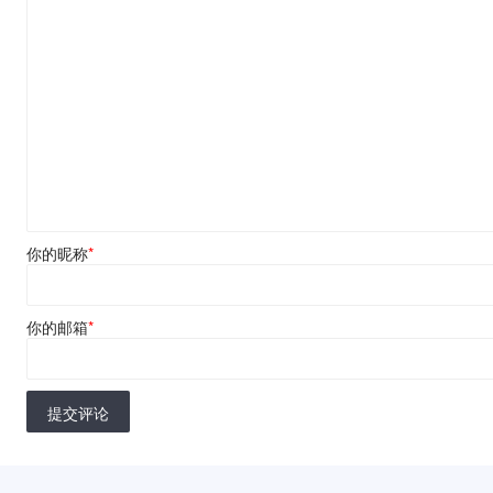
你的昵称
*
你的邮箱
*
提交评论