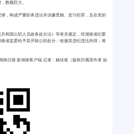
费，数额巨大。
纪律，构成严重职务违法并涉嫌受贿、贪污犯罪，且在党的
民共和国公职人员政务处分法》等有关规定，经湖南省纪委
湖南省监委给予其开除公职处分；收缴其违纪违法所得；将
nsjw、湖南日报·新湖南客户端 记者：杨佳俊（版权归属原作者 如