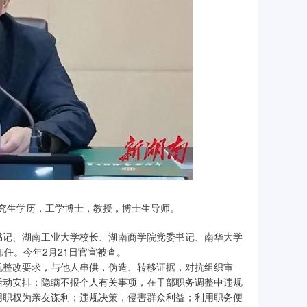
研究生学历，工学博士，教授，博士生导师。
书记、湖南工业大学校长、湖南商学院党委书记、南华大学
卸任。今年2月21日官宣被查。
视整改要求，与他人串供，伪造、转移证据，对抗组织审
活动安排；隐瞒不报个人有关事项，在干部职务调整中违规
用职权为亲友谋利；违规决策，侵害群众利益；利用职务便