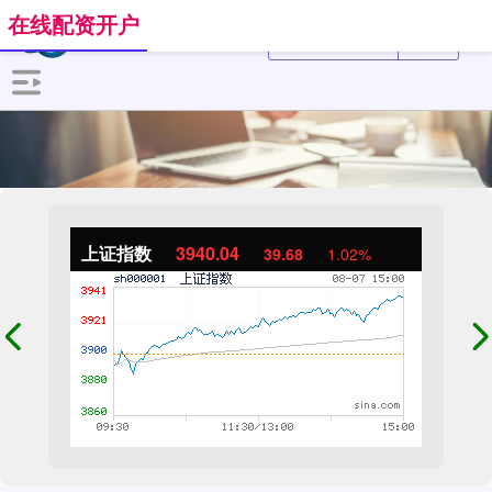
在线配资开户
上证指数
3940.04
39.68
1.02%