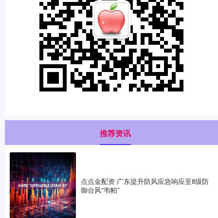
推荐资讯
点点金配资 广东提升防风应急响应至Ⅱ级防
御台风“韦帕”