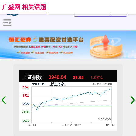
广盛网 相关话题
上证指数
3940.04
39.68
1.02%