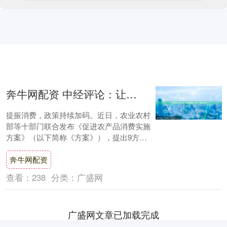
奔牛网配资 中经评论：让更多优质“土特产”香飘大市场
提振消费，政策持续加码。近日，农业农村
部等十部门联合发布《促进农产品消费实施
方案》（以下简称《方案》），提出9方面
23条举措。 农产品消费一头连着百姓生活，
奔牛网配资
一头....
查看：
238
分类：
广盛网
广盛网文章已加载完成