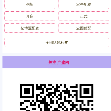
创新
宏牛配资
开启
正式
亿博源配资
宏图优配
全部话题标签
关注 广盛网