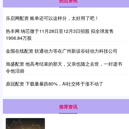
热点资讯
乐启网配资 账单还可以这样分，太好用了吧！
热丰网 纳芯微于11月28日至12月3日招股 拟全球发售
1906.84万股
金囤在线配资 软通动力等在广州新设谷硅动力科技公司
旭盛配资 他高考结束的那天，父亲也随之去世，一封遗书
令他泪崩
鼎冠配资 下载量暴跌80%，AI社交终于涨不动了
推荐资讯