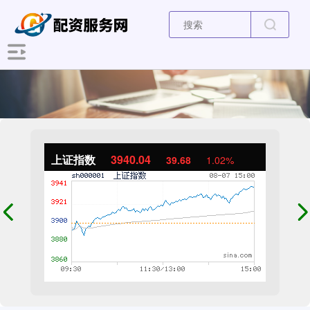
上证指数
3940.04
39.68
1.02%