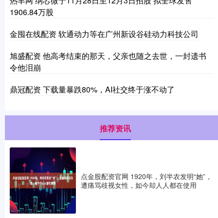
热丰网 纳芯微于11月28日至12月3日招股 拟全球发售
1906.84万股
金囤在线配资 软通动力等在广州新设谷硅动力科技公司
旭盛配资 他高考结束的那天，父亲也随之去世，一封遗书
令他泪崩
鼎冠配资 下载量暴跌80%，AI社交终于涨不动了
推荐资讯
点金股配资官网 1920年，刘半农发明“她”，
遭痛骂歧视女性，如今却人人都在使用