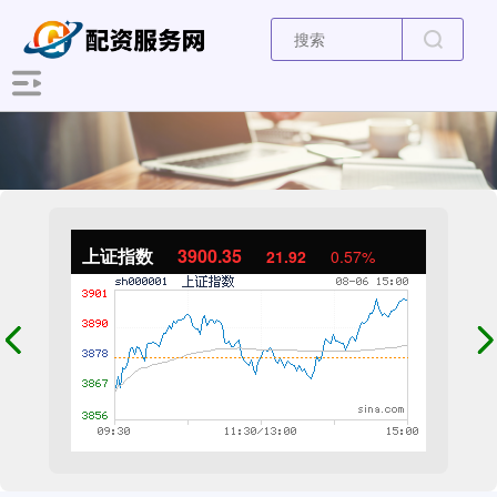
上证指数
3900.35
21.92
0.57%