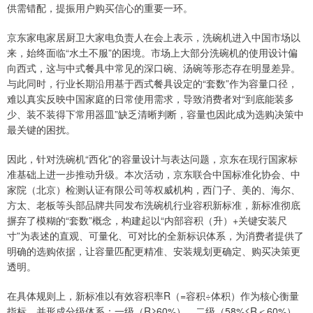
供需错配，提振用户购买信心的重要一环。
京东家电家居厨卫大家电负责人在会上表示，洗碗机进入中国市场以
来，始终面临“水土不服”的困境。市场上大部分洗碗机的使用设计偏
向西式，这与中式餐具中常见的深口碗、汤碗等形态存在明显差异。
与此同时，行业长期沿用基于西式餐具设定的“套数”作为容量口径，
难以真实反映中国家庭的日常使用需求，导致消费者对“到底能装多
少、装不装得下常用器皿”缺乏清晰判断，容量也因此成为选购决策中
最关键的困扰。
因此，针对洗碗机“西化”的容量设计与表达问题，京东在现行国家标
准基础上进一步推动升级。本次活动，京东联合中国标准化协会、中
家院（北京）检测认证有限公司等权威机构，西门子、美的、海尔、
方太、老板等头部品牌共同发布洗碗机行业容积新标准，新标准彻底
摒弃了模糊的“套数”概念，构建起以“内部容积（升）+关键安装尺
寸”为表述的直观、可量化、可对比的全新标识体系，为消费者提供了
明确的选购依据，让容量匹配更精准、安装规划更确定、购买决策更
透明。
在具体规则上，新标准以有效容积率R（=容积÷体积）作为核心衡量
指标，并形成分级体系：一级（R≥60%）、二级（58%≤R＜60%）、