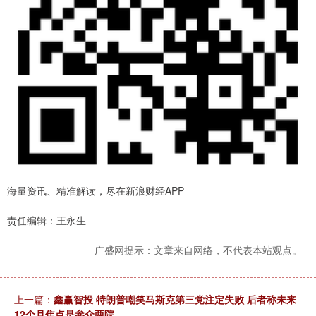
海量资讯、精准解读，尽在新浪财经APP
责任编辑：王永生
广盛网提示：文章来自网络，不代表本站观点。
上一篇：
鑫赢智投 特朗普嘲笑马斯克第三党注定失败 后者称未来
12个月焦点是参众两院