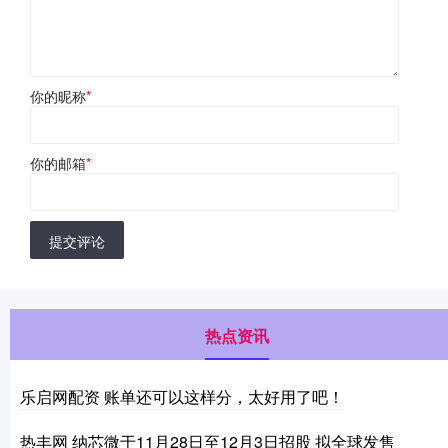
你的昵称
*
你的邮箱
*
提交评论
热点资讯
乐启网配资 账单还可以这样分，太好用了吧！
热丰网 纳芯微于11月28日至12月3日招股 拟全球发售