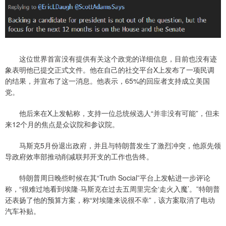
这位世界首富没有提供有关这个政党的详细信息，目前也没有迹
象表明他已提交正式文件。他在自己的社交平台X上发布了一项民调
的结果，并宣布了这一消息。他表示，65%的回应者支持成立美国
党。
他后来在X上发帖称，支持一位总统候选人“并非没有可能”，但未
来12个月的焦点是众议院和参议院。
马斯克5月份退出政府，并且与特朗普发生了激烈冲突，他原先领
导政府效率部推动削减联邦开支的工作也告终。
特朗普周日晚些时候在其“Truth Social”平台上发帖进一步评论
称，“很难过地看到埃隆·马斯克在过去五周里完全‘走火入魔’。”特朗普
还表扬了他的预算方案，称“对埃隆来说很不幸”，该方案取消了电动
汽车补贴。