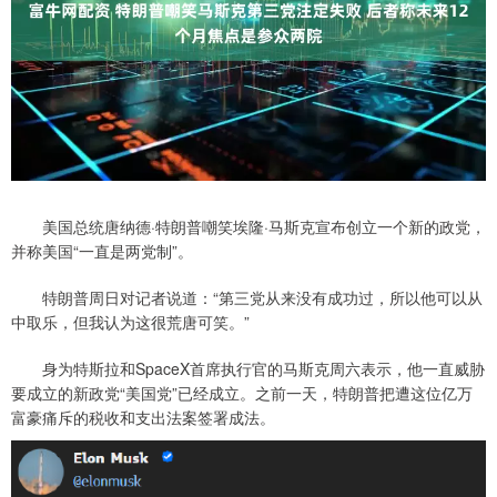
美国总统唐纳德·特朗普嘲笑埃隆·马斯克宣布创立一个新的政党，
并称美国“一直是两党制”。
特朗普周日对记者说道：“第三党从来没有成功过，所以他可以从
中取乐，但我认为这很荒唐可笑。”
身为特斯拉和SpaceX首席执行官的马斯克周六表示，他一直威胁
要成立的新政党“美国党”已经成立。之前一天，特朗普把遭这位亿万
富豪痛斥的税收和支出法案签署成法。