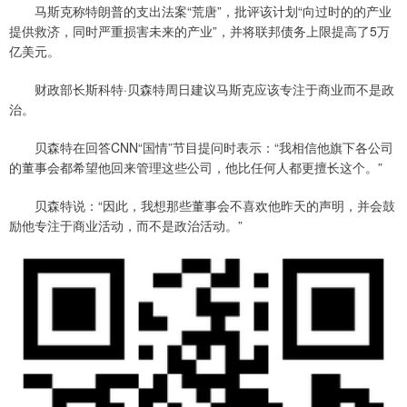
马斯克称特朗普的支出法案“荒唐”，批评该计划“向过时的的产业
提供救济，同时严重损害未来的产业”，并将联邦债务上限提高了5万
亿美元。
财政部长斯科特·贝森特周日建议马斯克应该专注于商业而不是政
治。
贝森特在回答CNN“国情”节目提问时表示：“我相信他旗下各公司
的董事会都希望他回来管理这些公司，他比任何人都更擅长这个。”
贝森特说：“因此，我想那些董事会不喜欢他昨天的声明，并会鼓
励他专注于商业活动，而不是政治活动。”