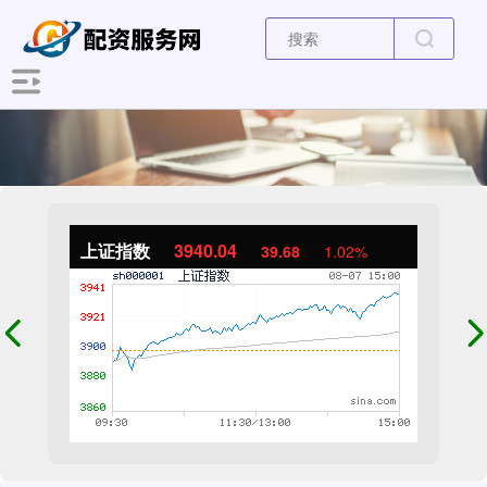
上证指数
3940.04
39.68
1.02%