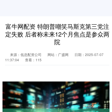
富牛网配资 特朗普嘲笑马斯克第三党注
定失败 后者称未来12个月焦点是参众两
院
来源：低息配资公司
网站：广盛网
日期：2025-07-07
11:37:04
查看：115