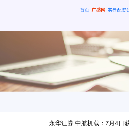
首页
广盛网
实盘配资
永华证券 中航机载：7月4日获