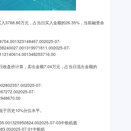
入3768.80万元，占当日买入金额的26.35%，当前融资余
001323148467.002025-07-
38240027.001319971811.002025-07-
112140614.001348253716.00
当日收盘价计算，卖出金额7.04万元，占当日流出金额的
02357.002025-07-
67272.002025-07-
2948670.00
额低于历史10%分位水平。
1325950824.002025-07-03中航机载
083.002025-07-01中航机