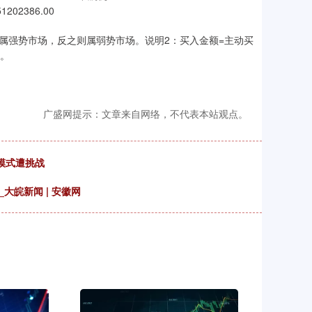
1202386.00
属强势市场，反之则属弱势市场。说明2：买入金额=主动买
额。
广盛网提示：文章来自网络，不代表本站观点。
歌模式遭挑战
大皖新闻 | 安徽网