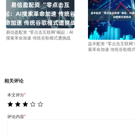
易信盈配资 “零点击互联网”崛起：AI
搜索革命加速 传统谷歌模式遭挑战
益丰配资 “零点击互联网”
索革命加速 传统谷歌模
相关评论
本文评分
*
评论内容
*