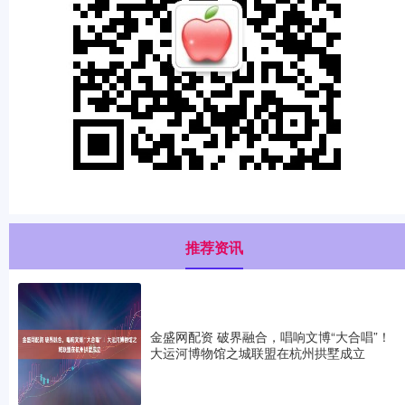
推荐资讯
金盛网配资 破界融合，唱响文博“大合唱”！
大运河博物馆之城联盟在杭州拱墅成立