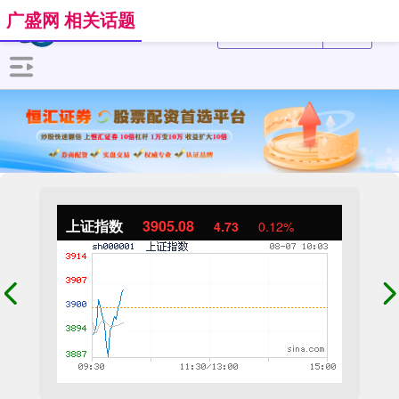
广盛网 相关话题
上证指数
3905.08
4.73
0.12%