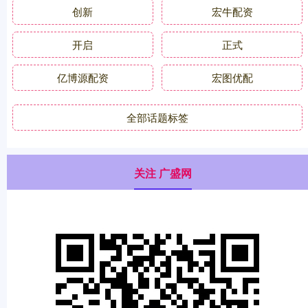
创新
宏牛配资
开启
正式
亿博源配资
宏图优配
全部话题标签
关注 广盛网