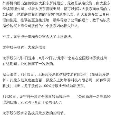
外部机构提出溢价收购大股东所持股份，无论是战略投资，由大股东
继续管理公司，或者大股东套现出局，都可以解决大股东面临着的占
款问题，也将解除其面临的“背信”的刑事风险。但大股东多次以各种
理由拖延、推诿甚至直接拒绝，最终导致了公司的退市，数千名以高
溢价购买上市公司股份的中小股东因此损失巨大。
不过，龙宇股份董秘办公室否认了上述说法。
龙宇股份收购，大股东偿债
龙宇股份7月3日退市，8月22日以“龙宇3”之名在全国股转系统挂牌，
在这期间，公司披露了一次收购。
据天眼查，7月15日，上海云漫易算信息技术有限公司（简称云漫易
算）的股东信息发生变更，原股东上海擎雾科技有限公司（简称擎雾
科技）退出，龙宇股份以100%持股比例成为新股东。
8月20日，龙宇股份通过全国股转系统公告——“公司新增一名副总经
理刘佳能，2025年7月起于公司任职”。
龙宇股份没有公告披露此次收购的细节。