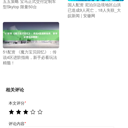
五五策略 宝马正式交付定制车
国人配资 尼泊尔边境地区山洪
型Skytop 限量50台
已造成9人死亡，18人失联_大
皖新闻 | 安徽网
51配资 《魔力宝贝回忆》：传
说4区进阶指南，新手必看玩法
精髓！
相关评论
本文评分
*
评论内容
*