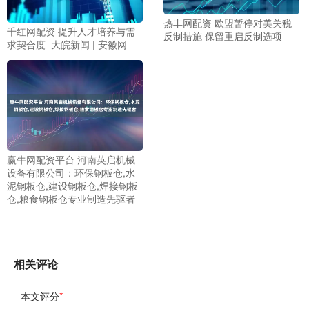
热丰网配资 欧盟暂停对美关税
千红网配资 提升人才培养与需
反制措施 保留重启反制选项
求契合度_大皖新闻 | 安徽网
赢牛网配资平台 河南英启机械
设备有限公司：环保钢板仓,水
泥钢板仓,建设钢板仓,焊接钢板
仓,粮食钢板仓专业制造先驱者
相关评论
本文评分
*