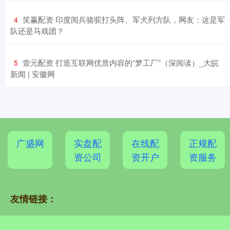
​笑赢配资 印度阅兵骆驼打头阵、军犬列方队，网友：这是军
4
队还是马戏团？
​壹元配资 打造互联网优质内容的“梦工厂”（深阅读）_大皖
5
新闻 | 安徽网
广盛网
实盘配
在线配
正规配
资公司
资开户
资服务
友情链接：