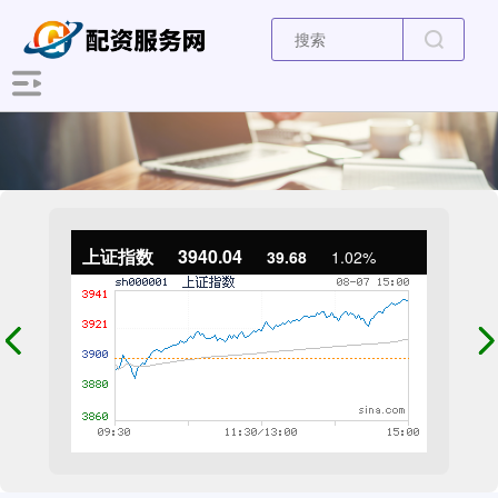
上证指数
3940.04
39.68
1.02%