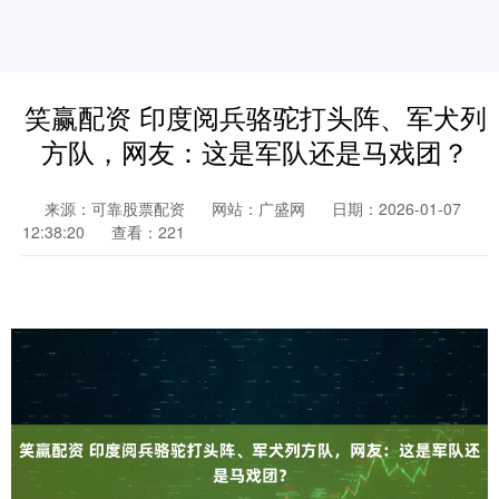
笑赢配资 印度阅兵骆驼打头阵、军犬列
方队，网友：这是军队还是马戏团？
来源：可靠股票配资
网站：广盛网
日期：2026-01-07
12:38:20
查看：221