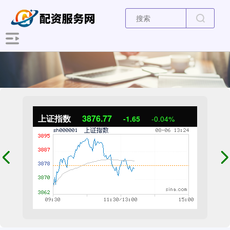
上证指数
3876.77
-1.65
-0.04%