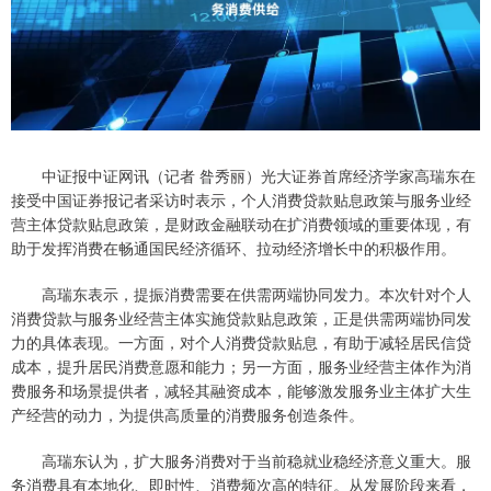
中证报中证网讯（记者 昝秀丽）光大证券首席经济学家高瑞东在
接受中国证券报记者采访时表示，个人消费贷款贴息政策与服务业经
营主体贷款贴息政策，是财政金融联动在扩消费领域的重要体现，有
助于发挥消费在畅通国民经济循环、拉动经济增长中的积极作用。
高瑞东表示，提振消费需要在供需两端协同发力。本次针对个人
消费贷款与服务业经营主体实施贷款贴息政策，正是供需两端协同发
力的具体表现。一方面，对个人消费贷款贴息，有助于减轻居民信贷
成本，提升居民消费意愿和能力；另一方面，服务业经营主体作为消
费服务和场景提供者，减轻其融资成本，能够激发服务业主体扩大生
产经营的动力，为提供高质量的消费服务创造条件。
高瑞东认为，扩大服务消费对于当前稳就业稳经济意义重大。服
务消费具有本地化、即时性、消费频次高的特征。从发展阶段来看，