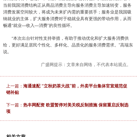
当前我国消费结构正从商品消费主导向服务消费主导加速转变，服务
消费发展空间较大，将成为未来扩内需的重要抓手；服务业是我国吸
纳就业的主体，扩大服务消费对于稳就业具有更强的带动作用，从而
畅通“就业—收入—消费”的良性循环。
“本次出台针对性支持举措，有助于推动优化和扩大服务消费供
给，更好满足居民个性化、多样化、品质化的服务消费需求。”高瑞东
说。
广盛网提示：文章来自网络，不代表本站观点。
上一篇：
海通速配 “立秋奶茶大战”前，外卖平台集体官宣规范促
销补贴
下一篇：
热丰网配资 欧盟暂停对美关税反制措施 保留重启反制选
项
相关文章