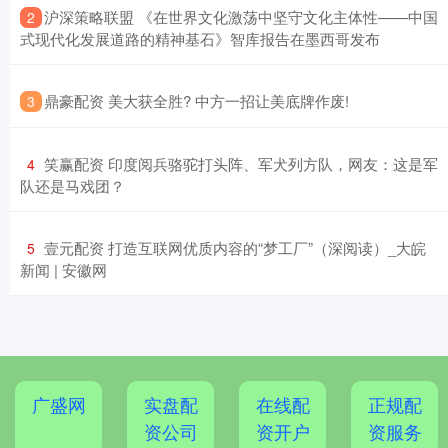
​沪深策略联盟 《在世界文化激荡中坚守文化主体性——中国
2
式现代化发展道路的精神基石》智库报告在墨西哥发布
​鼎豪配资 美大获全胜? 中方一招让美底牌作废!
3
​笑赢配资 印度阅兵骆驼打头阵、军犬列方队，网友：这是军
4
队还是马戏团？
​壹元配资 打造互联网优质内容的“梦工厂”（深阅读）_大皖
5
新闻 | 安徽网
广盛网
实盘配
在线配
正规配
资公司
资开户
资服务