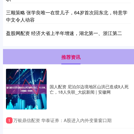
三顺策略 张学良唯一在世儿子，64岁首次回东北，特意学
中文令人动容
盈股网配资 经济大省上半年增速，湖北第一、浙江第二
推荐资讯
国人配资 尼泊尔边境地区山洪已造成9人死
亡，18人失联_大皖新闻 | 安徽网
​万银鼎信配资 华泰证券：A股进入内外变量窗口期
1