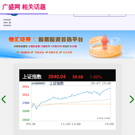
广盛网 相关话题
上证指数
3940.04
39.68
1.02%