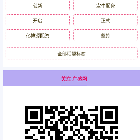
创新
宏牛配资
开启
正式
亿博源配资
坚持
全部话题标签
关注 广盛网