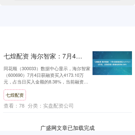
七煌配资 海尔智家：7月4日获融资买入4173.10万元，占当日流入资金比例为8.38%
同花顺（300033）数据中心显示，海尔智家
（600690）7月4日获融资买入4173.10万
元，占当日买入金额的8.38%，当前融资余
额13.09亿元，占流通....
七煌配资
查看：
78
分类：
实盘配资公司
广盛网文章已加载完成