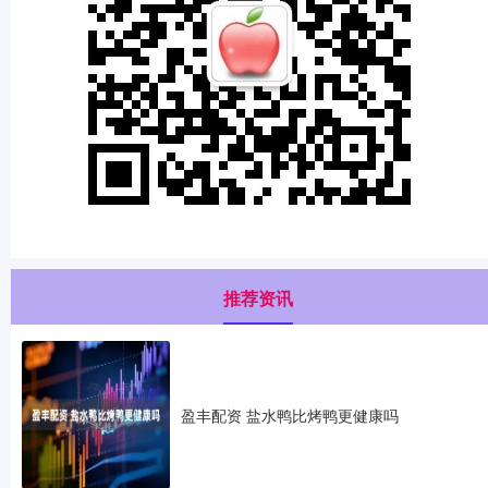
推荐资讯
盈丰配资 盐水鸭比烤鸭更健康吗