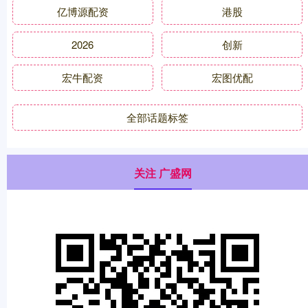
亿博源配资
港股
2026
创新
宏牛配资
宏图优配
全部话题标签
关注 广盛网