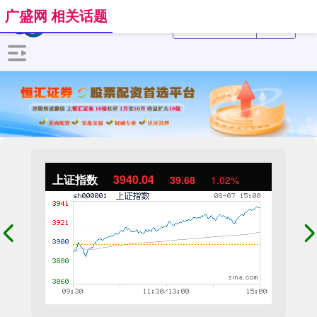
广盛网 相关话题
上证指数
3940.04
39.68
1.02%