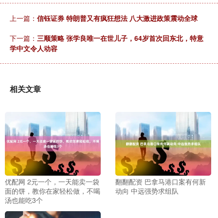
上一篇：
信钰证券 特朗普又有疯狂想法 八大激进政策震动全球
下一篇：
三顺策略 张学良唯一在世儿子，64岁首次回东北，特意
学中文令人动容
相关文章
优配网 2元一个，一天能卖一袋
翻翻配资 巴拿马港口案有何新
面的饼，教你在家轻松做，不喝
动向 中远强势求组队
汤也能吃3个