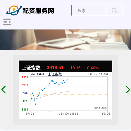
上证指数
3919.51
19.16
0.49%