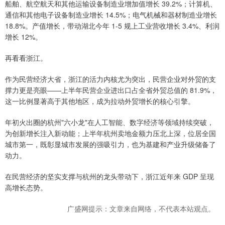
船舶、航空航天和其他运输设备制造业增加值增长 39.2%；计算机、
通信和其他电子设备制造业增长 14.5%；电气机械和器材制造业增长
18.8%。产值增长，带动湖北今年 1-5 规上工业营收增长 3.4%、利润
增长 12%。
再看看浙江。
作为民营经济大省，浙江的活力内核尤为突出，民营企业对外贸的支
撑力更是亮眼——上半年民营企业进出口占全省外贸总值的 81.9%，
这一比例显著高于其他地区，成为拉动外贸增长的核心引擎。
年初火出圈的杭州"六小龙"在人工智能、数字经济等领域持续突破，
为创新增长注入新动能；上半年杭州卖地金额力压北上深，位居全国
城市第一，既彰显城市发展的强吸引力，也为基建和产业升级储备了
动力。
在民营经济的坚实支撑与杭州的龙头带动下，浙江近年来 GDP 呈现
高增长态势。
广盛网提示：文章来自网络，不代表本站观点。