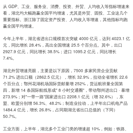
从 GDP、工业、服务业、消费、投资、外贸、人均收入等指标增速来
看，湖北均大幅跑赢全国平均增速，尤其是外贸、固投、工业这几个
重要指标。浙江除了固定资产投资、人均收入等增速，其他指标均跑
赢全国平均增速。
今年上半年，湖北省进出口规模首次突破 4000 亿元，达到 4023.1 亿
元，同比增长 28.4%，高出全国增速 25.5 个百分点。其中，出口
2927.9 亿元，同比增长 38.5%；进口 1095.2 亿元，同比增长
7.4%。
湖北外贸增速亮眼，主要是以下原因，7500 多家民营企业贡献
71.2% 进出口额（2862.5 亿元），增长 32.9%，拉动全省增长 22.6
个百分点；鄂州花湖机场国际货邮量增 252%，货运航班量全国第
四，新增 14 条国际航线形成" 8 小时交通圈"，带动鄂州进出口 · 暴增
273.9%；对"一带一路"国家进出口 2208.1 亿元（增 32.6%），东
盟、欧盟分别增 56.3%、48.2%；制造业拉动，上半年出口机电产品
1484.4 亿元，增长 26.8%，占同期湖北省出口总值的（下同）
50.7%。
工业方面，上半年，湖北多个工业门类的增速超 10%，例如：铁路、