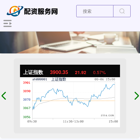
上证指数
3900.35
21.92
0.57%