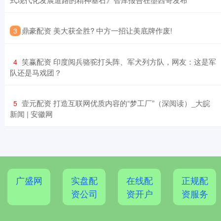
​鼎豪配资 美大获全胜? 中方一招让美底牌作废!
3
​笑赢配资 印度阅兵骆驼打头阵、军犬列方队，网友：这是军
4
队还是马戏团？
​壹元配资 打造互联网优质内容的“梦工厂”（深阅读）_大皖
5
新闻 | 安徽网
广盛网
实盘配
在线配
正规配
资公司
资开户
资服务