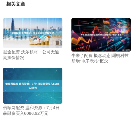
相关文章
掘金配资 沃尔核材：公司无逾
牛来了配资 概念动态|洲明科技
期担保情况
新增“电子竞技”概念
倍顺网配资 盛和资源：7月4日
获融资买入6086.92万元