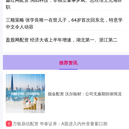
职
三顺策略 张学良唯一在世儿子，64岁首次回东北，特意学
中文令人动容
盈股网配资 经济大省上半年增速，湖北第一、浙江第二
推荐资讯
掘金配资 沃尔核材：公司无逾期担保情况
​万银鼎信配资 华泰证券：A股进入内外变量窗口期
1