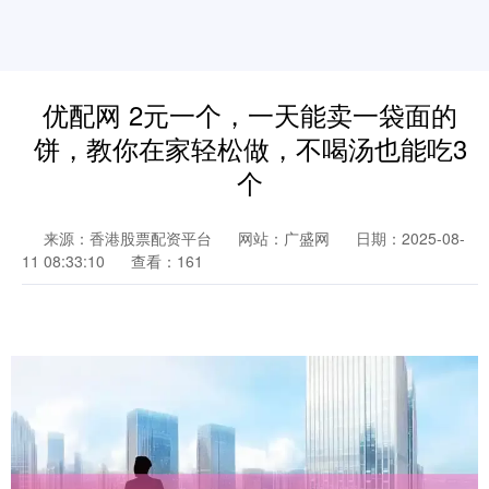
优配网 2元一个，一天能卖一袋面的
饼，教你在家轻松做，不喝汤也能吃3
个
来源：香港股票配资平台
网站：广盛网
日期：2025-08-
11 08:33:10
查看：161