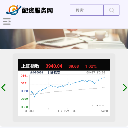
上证指数
3940.04
39.68
1.02%