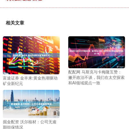
相关文章
配配网 马斯克与卡梅隆互赞：
撇开政治不谈，我们在太空探索
富途证券 金丰来:黄金热潮驱动
和AI领域观点一致
矿业新纪元
掘金配资 沃尔核材：公司无逾
期担保情况